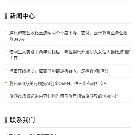
新闻中心
腾讯游戏营收比重连续两个季度下降，支付、云计算等业务营收
涨348%
借网生大势赚了两年快钱后，考拉娱乐开始切入女性人群做点“慢”
内容
点击在线求助，应答的却都是机器人，这样真的好吗？
腾讯500万美元领投AI创企ObEN，进一步布局社交AI
旅游市场将迎来内容红利？河马旅居想做旅游界的“小红书”
联系我们