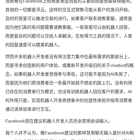
消费者在Facebook上给商家发送消息的主要原因是想要获得服务。
其他的一切都是浮云。这样的交互式预售可能从客户的发问开始，
及时的答复可以推进交易的进行。如果客户联系销售客服，通常是
因为他们真的有问题需要请教客服。一些答案可以由机器人回答，
而更复杂的问题可以交给人来解决，在有得力工具的情况下，人类
的回复速度可以媲美机器人。
然而许多机器人开发者没有将注意力集中在最有需求的那部分上，
而是寻求创造新的用户体验，或重新开发升级旧的关于chatbot的概
念。如果机器人开发者觉得参与率低，这可能不是因为AI失败了，
而是因为他们把消费者往一条最开始就不想走的路上引。没有利用
已存在的消费者行为模式，也没有训练机器人回应客户的需求，AI
的作用只是，实现机器人开发商想象中的创造性体验并指导消费者
通过该体验来进行交互。
Facebook现在建议机器人开发人员完全禁用会话输入。
我个人并不认为，像Facebook建议的那样禁用聊天输入是针对AI和