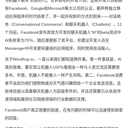
与机器人聊天”的新时代。世界各地的开发人员，这些开发人员都拥
有Facebook、Google和Microsoft等大公司的认证，都声称独立移
动应用程序的时代结束了，并一起庆祝新的方式的到来——对话商
务（Conversational Commerce）和聊天机器人（Chatbots）。11
个月前，Facebook宣布其官方开发的聊天机器人“M”的beta测试中
AI失败率为70％，随后便更新了其平台，并建议开发人员在
Messenger中开发更轻量级的应用程序，同时禁用会话输入。
关于Wordhop.io，一直以来我们都知道两件事。第一件事就是，AI
真的很难，要实现让机器人100％像朋友一样与人类交流还需要很
多年。毕竟，机器人不能像人一样产生共鸣。第二，Facebook消费
者不会因为他们想购物或对天气感兴趣而给一个企业发送消息。这
些体验是以具备聊天机器人为前提条件的，并且还需要已从信息传
递领域拓展到社交网络领域的行业数据的支撑。
Facebook用户真正想要的就是，在有问题的时候可以迅速得到商家
的回复。