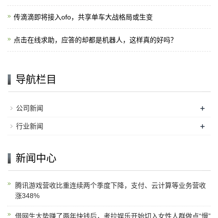
传滴滴即将接入ofo，共享单车大战格局或生变
点击在线求助，应答的却都是机器人，这样真的好吗？
导航栏目
+
公司新闻
+
行业新闻
新闻中心
腾讯游戏营收比重连续两个季度下降，支付、云计算等业务营收
涨348%
借网生大势赚了两年快钱后，考拉娱乐开始切入女性人群做点“慢”